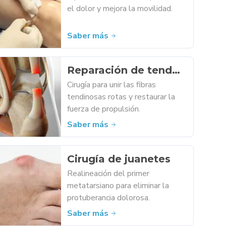
el dolor y mejora la movilidad.
Saber más
Reparación de tendón
de Aquiles
Cirugía para unir las fibras
tendinosas rotas y restaurar la
fuerza de propulsión.
Saber más
Cirugía de juanetes
Realineación del primer
metatarsiano para eliminar la
protuberancia dolorosa.
Saber más