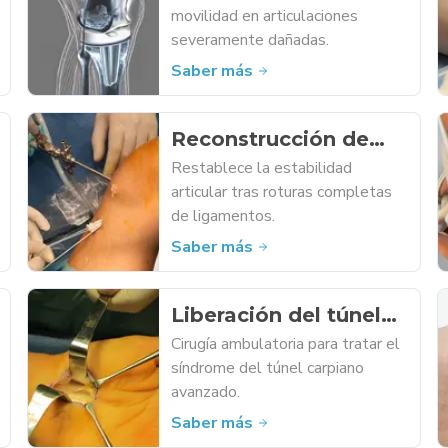
movilidad en articulaciones
severamente dañadas.
Saber más
Reconstrucción de
ligamentos
Restablece la estabilidad
articular tras roturas completas
de ligamentos.
Saber más
Liberación del túnel
carpiano
Cirugía ambulatoria para tratar el
síndrome del túnel carpiano
avanzado.
Saber más