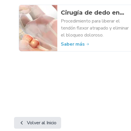
Cirugía de dedo en
gatillo
Procedimiento para liberar el
tendón flexor atrapado y eliminar
el bloqueo doloroso.
Saber más
Volver al Inicio